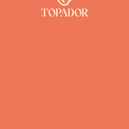
redor do fogo.