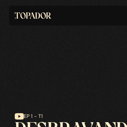
EP 1 - T1