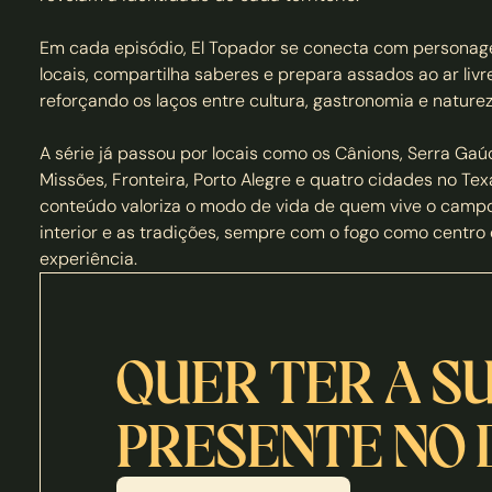
Em cada episódio, El Topador se conecta com personage
locais, compartilha saberes e prepara assados ao ar livre,
reforçando os laços entre cultura, gastronomia e naturez
A série já passou por locais como os Cânions, Serra Gaúc
Missões, Fronteira, Porto Alegre e quatro cidades no Texa
conteúdo valoriza o modo de vida de quem vive o campo,
interior e as tradições, sempre com o fogo como centro 
experiência.
QUER TER A S
PRESENTE NO
Entre em contato