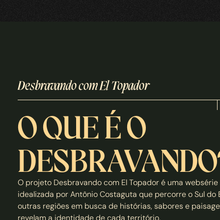
Desbravando com El Topador
O QUE É O 
DESBRAVANDO
O projeto Desbravando com El Topador é uma websérie 
idealizada por Antônio Costaguta que percorre o Sul do Br
outras regiões em busca de histórias, sabores e paisage
revelam a identidade de cada território.