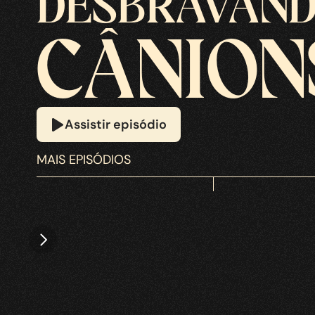
DESBRAVAN
CÂNION
Assistir episódio
Assistir episódio
MAIS EPISÓDIOS